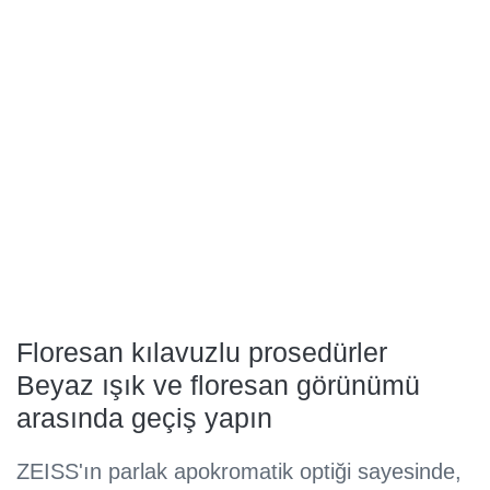
Floresan kılavuzlu prosedürler
Beyaz ışık ve floresan görünümü
arasında geçiş yapın
ZEISS'ın parlak apokromatik optiği sayesinde,