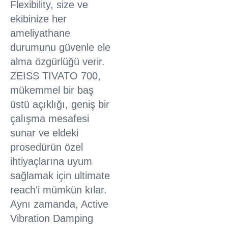
Flexibility, size ve
ekibinize her
ameliyathane
durumunu güvenle ele
alma özgürlüğü verir.
ZEISS TIVATO 700,
mükemmel bir baş
üstü açıklığı, geniş bir
çalışma mesafesi
sunar ve eldeki
prosedürün özel
ihtiyaçlarına uyum
sağlamak için ultimate
reach'i mümkün kılar.
Aynı zamanda, Active
Vibration Damping