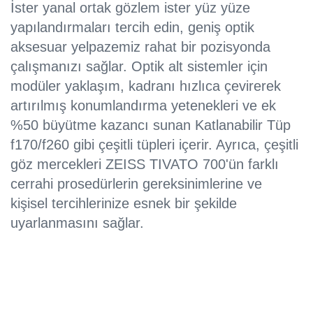
İster yanal ortak gözlem ister yüz yüze
yapılandırmaları tercih edin, geniş optik
aksesuar yelpazemiz rahat bir pozisyonda
çalışmanızı sağlar. Optik alt sistemler için
modüler yaklaşım, kadranı hızlıca çevirerek
artırılmış konumlandırma yetenekleri ve ek
%50 büyütme kazancı sunan Katlanabilir Tüp
f170/f260 gibi çeşitli tüpleri içerir. Ayrıca, çeşitli
göz mercekleri ZEISS TIVATO 700'ün farklı
cerrahi prosedürlerin gereksinimlerine ve
kişisel tercihlerinize esnek bir şekilde
uyarlanmasını sağlar.