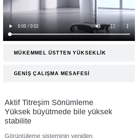
MÜKEMMEL ÜSTTEN YÜKSEKLIK
GENIŞ ÇALIŞMA MESAFESI
Aktif Titreşim Sönümleme
Yüksek büyütmede bile yüksek
stabilite
Görüntüleme sisteminin yeniden