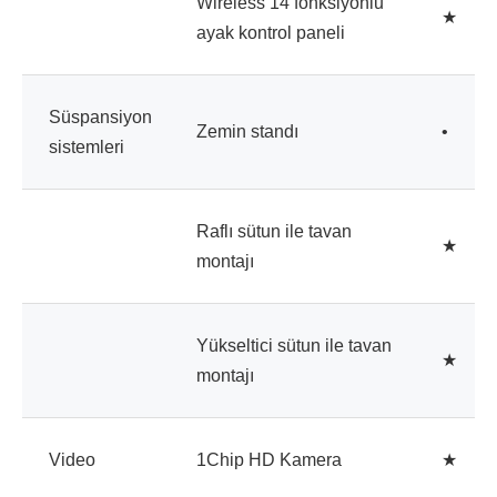
Wireless 14 fonksiyonlu
★
ayak kontrol paneli
Süspansiyon
Zemin standı
•
sistemleri
Raflı sütun ile tavan
★
montajı
Yükseltici sütun ile tavan
★
montajı
Video
1Chip HD Kamera
★