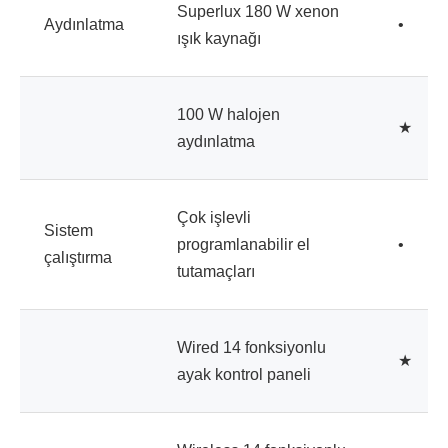
Superlux 180 W xenon
Aydınlatma
•
ışık kaynağı
100 W halojen
★
aydınlatma
Çok işlevli
Sistem
programlanabilir el
•
çalıştırma
tutamaçları
Wired 14 fonksiyonlu
★
ayak kontrol paneli