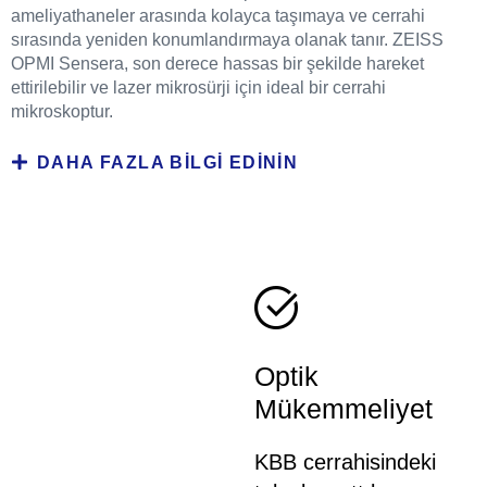
ameliyathaneler arasında kolayca taşımaya ve cerrahi
sırasında yeniden konumlandırmaya olanak tanır. ZEISS
OPMI Sensera, son derece hassas bir şekilde hareket
ettirilebilir ve lazer mikrosürji için ideal bir cerrahi
mikroskoptur.
DAHA FAZLA BILGI EDININ
Optik
Mükemmeliyet
KBB cerrahisindeki