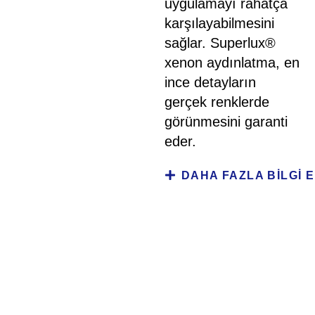
uygulamayı rahatça
karşılayabilmesini
sağlar. Superlux®
xenon aydınlatma, en
ince detayların
gerçek renklerde
görünmesini garanti
eder.
DAHA FAZLA BILGI E