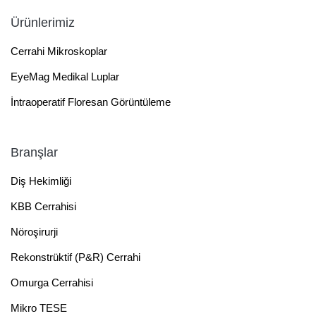
Ürünlerimiz
Cerrahi Mikroskoplar
EyeMag Medikal Luplar
İntraoperatif Floresan Görüntüleme
Branşlar
Diş Hekimliği
KBB Cerrahisi
Nöroşirurji
Rekonstrüktif (P&R) Cerrahi
Omurga Cerrahisi
Mikro TESE