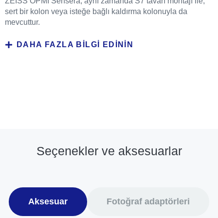
ZEISS OPMI Sensera, aynı zamanda S7 tavan montajı ile,
sert bir kolon veya isteğe bağlı kaldırma kolonuyla da
mevcuttur.
DAHA FAZLA BILGI EDININ
Seçenekler ve aksesuarlar
Aksesuar
Fotoğraf adaptörleri