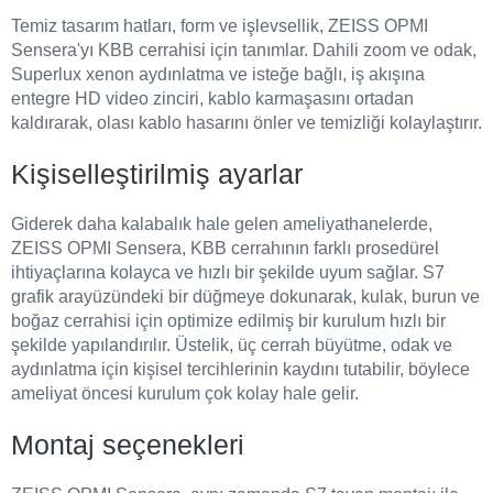
Temiz tasarım hatları, form ve işlevsellik, ZEISS OPMI
Sensera'yı KBB cerrahisi için tanımlar. Dahili zoom ve odak,
Superlux xenon aydınlatma ve isteğe bağlı, iş akışına
entegre HD video zinciri, kablo karmaşasını ortadan
kaldırarak, olası kablo hasarını önler ve temizliği kolaylaştırır.
Kişiselleştirilmiş ayarlar
Giderek daha kalabalık hale gelen ameliyathanelerde,
ZEISS OPMI Sensera, KBB cerrahının farklı prosedürel
ihtiyaçlarına kolayca ve hızlı bir şekilde uyum sağlar. S7
grafik arayüzündeki bir düğmeye dokunarak, kulak, burun ve
boğaz cerrahisi için optimize edilmiş bir kurulum hızlı bir
şekilde yapılandırılır. Üstelik, üç cerrah büyütme, odak ve
aydınlatma için kişisel tercihlerinin kaydını tutabilir, böylece
ameliyat öncesi kurulum çok kolay hale gelir.
Montaj seçenekleri