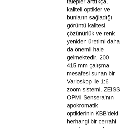
talepler arttıkça,
kaliteli optikler ve
bunların sağladığı
görüntü kalitesi,
çözünürlük ve renk
yeniden üretimi daha
da önemli hale
gelmektedir. 200 –
415 mm çalışma
mesafesi sunan bir
Varioskop ile 1:6
zoom sistemi, ZEISS
OPMI Sensera'nın
apokromatik
optiklerinin KBB'deki
herhangi bir cerrahi