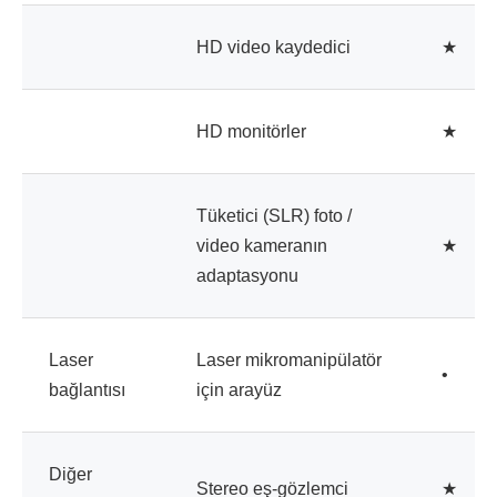
HD video kaydedici
★
HD monitörler
★
Tüketici (SLR) foto /
video kameranın
★
adaptasyonu
Laser
Laser mikromanipülatör
•
bağlantısı
için arayüz
Diğer
Stereo eş-gözlemci
★