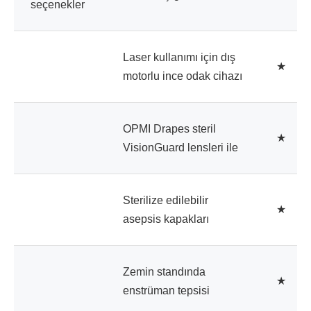
seçenekler
Laser kullanımı için dış
★
motorlu ince odak cihazı
OPMI Drapes steril
★
VisionGuard lensleri ile
Sterilize edilebilir
★
asepsis kapakları
Zemin standında
★
enstrüman tepsisi