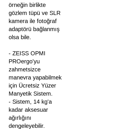
örneğin birlikte
gözlem tüpü ve SLR
kamera ile fotoğraf
adaptörü bağlanmış
olsa bile.
- ZEISS OPMI
PROergo'yu
zahmetsizce
manevra yapabilmek
için Ücretsiz Yüzer
Manyetik Sistem.
- Sistem, 14 kg'a
kadar aksesuar
ağırlığını
dengeleyebilir.