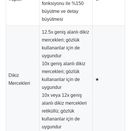
fonksiyonu ile %150
büyütme ve detay
büyütmesi
12.5x geniş alanlı dikiz
mercekleri; gözlük
kullananlar için de
uygundur
10x geniş alanlı dikiz
mercekleri; gözlük
Dikiz
kullananlar için de
★
Mercekleri
uygundur
10x veya 12x geniş
alanlı dikiz mercekleri
retiküllü; gözlük
kullananlar için de
uygundur