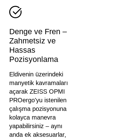
Denge ve Fren –
Zahmetsiz ve
Hassas
Pozisyonlama
Eldivenin üzerindeki
manyetik kavramaları
açarak ZEISS OPMI
PROergo'yu istenilen
çalışma pozisyonuna
kolayca manevra
yapabilirsiniz – aynı
anda ek aksesuarlar,