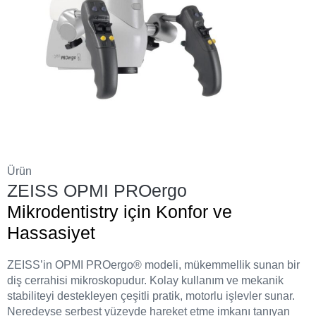
Ürün
ZEISS OPMI PROergo
Mikrodentistry için Konfor ve
Hassasiyet
ZEISS’in OPMI PROergo® modeli, mükemmellik sunan bir
diş cerrahisi mikroskopudur. Kolay kullanım ve mekanik
stabiliteyi destekleyen çeşitli pratik, motorlu işlevler sunar.
Neredeyse serbest yüzeyde hareket etme imkanı tanıyan