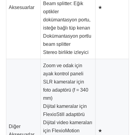
Beam splitter: Eğik
Aksesuarlar
★
optikler
dokümantasyon portu,
isteğe bağlı tüp kenarı
Dokümantasyon portlu
beam splitter
Stereo birlikte izleyici
Zoom ve odak için
ayak kontrol paneli
SLR kameralar için
foto adaptörü (f = 340
mm)
Dijital kameralar için
FlexioStill adaptörü
Dijital video kameraları
Diğer
için FlexioMotion
★
Aksesuarlar