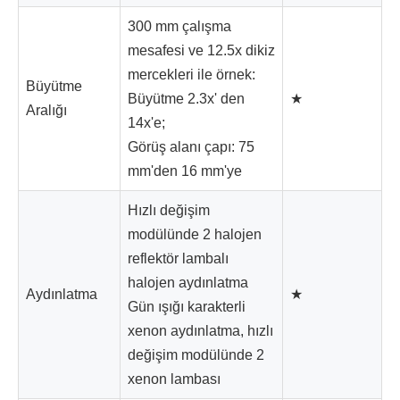
300 mm çalışma
mesafesi ve 12.5x dikiz
mercekleri ile örnek:
Büyütme
Büyütme 2.3x' den
★
Aralığı
14x'e;
Görüş alanı çapı: 75
mm'den 16 mm'ye
Hızlı değişim
modülünde 2 halojen
reflektör lambalı
halojen aydınlatma
Aydınlatma
★
Gün ışığı karakterli
xenon aydınlatma, hızlı
değişim modülünde 2
xenon lambası