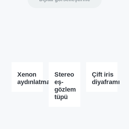
Xenon
Stereo
Çift iris
aydınlatma
eş-
diyaframı
gözlem
tüpü