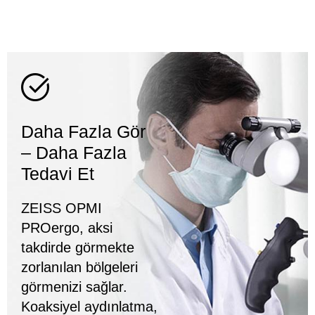
Daha Fazla Gör
– Daha Fazla
Tedavi Et
ZEISS OPMI
PROergo, aksi
takdirde görmekte
zorlanılan bölgeleri
görmenizi sağlar.
Koaksiyel aydınlatma,