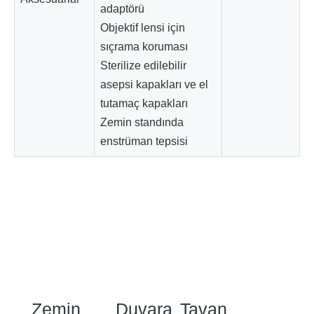
adaptörü
Objektif lensi için
sıçrama koruması
Sterilize edilebilir
asepsi kapakları ve el
tutamaç kapakları
Zemin standında
enstrüman tepsisi
Zemin
Duvara
Tavan