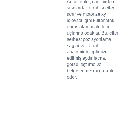
AutoCenter, canlı video
sırasında cerrahi aletleri
tanır ve motorize xy
işlevselliğini kullanarak
görüş alanını aletlerin
uçlarına odaklar. Bu, eller
serbest pozisyonlama
sağlar ve cerrahi
anatominin optimize
edilmiş aydınlatma,
görselleştirme ve
belgelenmesini garanti
eder.