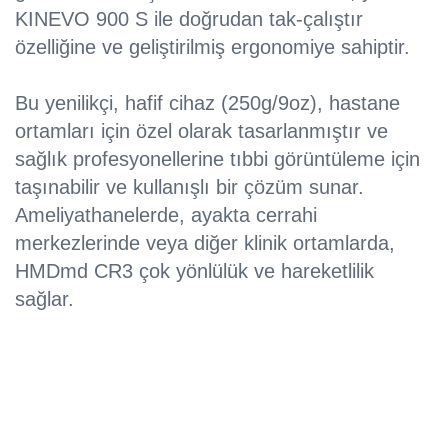
KINEVO 900 S ile doğrudan tak-çalıştır
özelliğine ve geliştirilmiş ergonomiye sahiptir.
Bu yenilikçi, hafif cihaz (250g/9oz), hastane
ortamları için özel olarak tasarlanmıştır ve
sağlık profesyonellerine tıbbi görüntüleme için
taşınabilir ve kullanışlı bir çözüm sunar.
Ameliyathanelerde, ayakta cerrahi
merkezlerinde veya diğer klinik ortamlarda,
HMDmd CR3 çok yönlülük ve hareketlilik
sağlar.