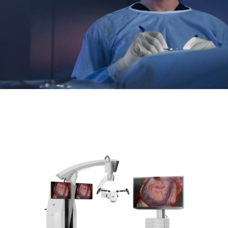
En İyi Dijital Görselleştirme
Cobotik Asistanı
Bağlantılı Zeka