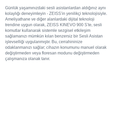
Günlük yaşamınızdaki sesli asistanlardan aldığınız aynı
kolaylığı deneyimleyin - ZEISS'in yenilikçi teknolojisiyle.
Ameliyathane ve diğer alanlardaki dijital teknoloji
trendine uygun olarak, ZEISS KINEVO 900 S'te, sesli
komutlar kullanarak sistemle sezgisel etkileşim
sağlamanızı mümkün kılan benzersiz bir Sesli Asistan
işlevselliği uygulanmıştır. Bu, cerrahininize
odaklanmanızı sağlar; cihazın konumunu manuel olarak
değiştirmeden veya floresan modunu değiştirmeden
çalışmanıza olanak tanır.