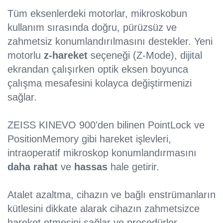
Tüm eksenlerdeki motorlar, mikroskobun
kullanım sırasında doğru, pürüzsüz ve
zahmetsiz konumlandırılmasını destekler. Yeni
motorlu
z-hareket
seçeneği (Z-Mode), dijital
ekrandan çalışırken optik eksen boyunca
çalışma mesafesini kolayca değiştirmenizi
sağlar.
ZEISS KINEVO 900'den bilinen PointLock ve
PositionMemory gibi hareket işlevleri,
intraoperatif mikroskop konumlandırmasını
daha rahat
ve
hassas
hale getirir.
Atalet azaltma, cihazın ve bağlı enstrümanların
kütlesini dikkate alarak cihazın zahmetsizce
hareket etmesini sağlar ve prosedürler