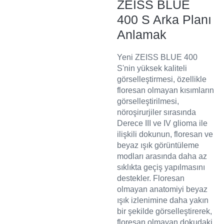
ZEISS BLUE
400 S Arka Planı
Anlamak
Yeni ZEISS BLUE 400
S'nin yüksek kaliteli
görselleştirmesi, özellikle
floresan olmayan kısımların
görselleştirilmesi,
nöroşirurjiler sırasında
Derece III ve IV glioma ile
ilişkili dokunun, floresan ve
beyaz ışık görüntüleme
modları arasında daha az
sıklıkta geçiş yapılmasını
destekler. Floresan
olmayan anatomiyi beyaz
ışık izlenimine daha yakın
bir şekilde görselleştirerek,
floresan olmayan dokudaki