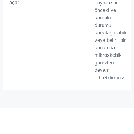
açar.
böylece bir
önceki ve
sonraki
durumu
karşılaştırabilir
veya belirli bir
konumda
mikroskobik
görevleri
devam
ettirebilirsiniz.